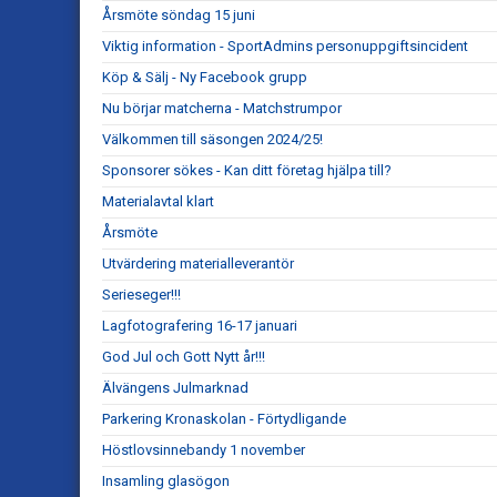
Årsmöte söndag 15 juni
Viktig information - SportAdmins personuppgiftsincident
Köp & Sälj - Ny Facebook grupp
Nu börjar matcherna - Matchstrumpor
Välkommen till säsongen 2024/25!
Sponsorer sökes - Kan ditt företag hjälpa till?
Materialavtal klart
Årsmöte
Utvärdering materialleverantör
Serieseger!!!
Lagfotografering 16-17 januari
God Jul och Gott Nytt år!!!
Älvängens Julmarknad
Parkering Kronaskolan - Förtydligande
Höstlovsinnebandy 1 november
Insamling glasögon