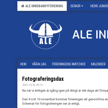
ALE INNEBANDYFÖRENING
SENIOR
HERR JUNIO
HEM
VÅRA LAG
FÖRENINGENS MATCHER
KALENDER
Fotograferingsdax
2021-10-26 20:13
Nu när vi äntligen är igång igen på riktigt är det dags att förn
Den 9 och 10 november kommer föreningen att genomföra en
Schemat för fotograferingen ser ut enligt,