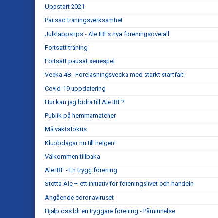
Uppstart 2021
Pausad träningsverksamhet
Julklappstips - Ale IBFs nya föreningsoverall
Fortsatt träning
Fortsatt pausat seriespel
Vecka 48 - Föreläsningsvecka med starkt startfält!
Covid-19 uppdatering
Hur kan jag bidra till Ale IBF?
Publik på hemmamatcher
Målvaktsfokus
Klubbdagar nu till helgen!
Välkommen tillbaka
Ale IBF - En trygg förening
Stötta Ale – ett initiativ för föreningslivet och handeln
Angående coronaviruset
Hjälp oss bli en tryggare förening - Påminnelse