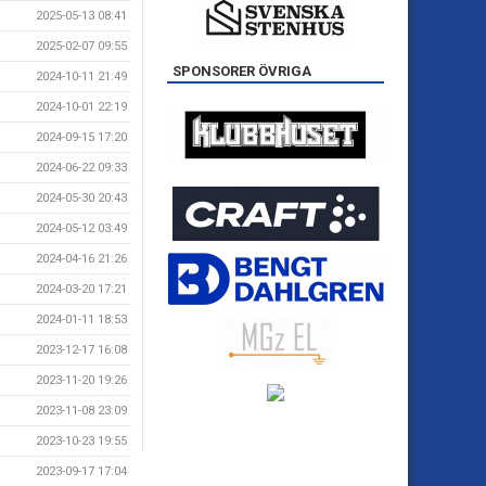
2025-05-13 08:41
2025-02-07 09:55
SPONSORER ÖVRIGA
2024-10-11 21:49
2024-10-01 22:19
2024-09-15 17:20
2024-06-22 09:33
2024-05-30 20:43
2024-05-12 03:49
2024-04-16 21:26
2024-03-20 17:21
2024-01-11 18:53
2023-12-17 16:08
2023-11-20 19:26
2023-11-08 23:09
2023-10-23 19:55
2023-09-17 17:04