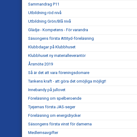
Sammandrag P11
Utbildning röd nivå
Utbildning Grön/Blå nivå
Glädje - Kompetens - För varandra
Säsongens första Attityd-föreläsning
Klubbdagar på Klubbhuset
Klubbhuset ny materialleverantör
Årsmöte 2019
Så är det att vara föreningsdomare
Tankens kraft - att göra det omöjliga möjligt!
Innebandy på jullovet
Föreläsning om spelberoende
Tjejernas första JAS-seger
Föreläsning om energidrycker
Säsongens första vinst för damerna
Medlemsavgifter