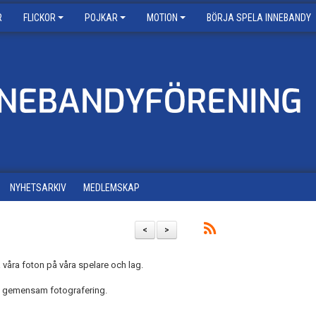
R
FLICKOR
POJKAR
MOTION
BÖRJA SPELA INNEBANDY
NYHETSARKIV
MEDLEMSKAP
<
>
ya våra foton på våra spelare och lag.
 gemensam fotografering.