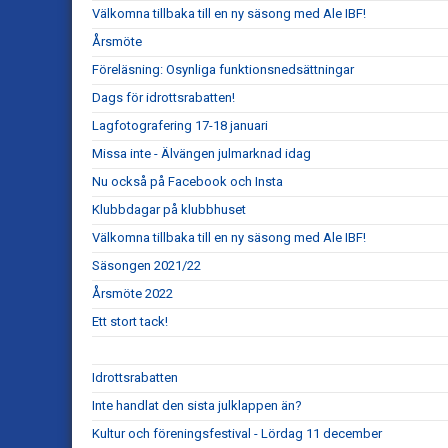
Välkomna tillbaka till en ny säsong med Ale IBF!
Årsmöte
Föreläsning: Osynliga funktionsnedsättningar
Dags för idrottsrabatten!
Lagfotografering 17-18 januari
Missa inte - Älvängen julmarknad idag
Nu också på Facebook och Insta
Klubbdagar på klubbhuset
Välkomna tillbaka till en ny säsong med Ale IBF!
Säsongen 2021/22
Årsmöte 2022
Ett stort tack!
Idrottsrabatten
Inte handlat den sista julklappen än?
Kultur och föreningsfestival - Lördag 11 december