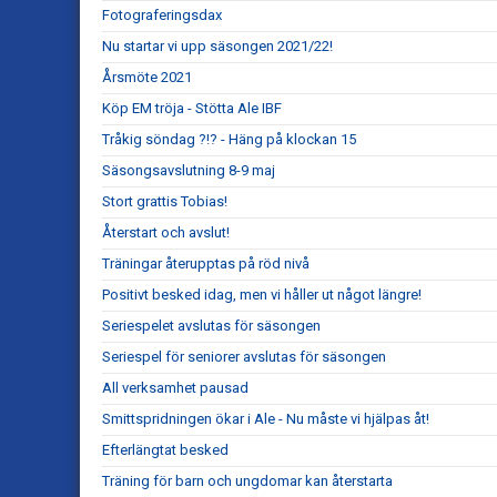
Fotograferingsdax
Nu startar vi upp säsongen 2021/22!
Årsmöte 2021
Köp EM tröja - Stötta Ale IBF
Tråkig söndag ?!? - Häng på klockan 15
Säsongsavslutning 8-9 maj
Stort grattis Tobias!
Återstart och avslut!
Träningar återupptas på röd nivå
Positivt besked idag, men vi håller ut något längre!
Seriespelet avslutas för säsongen
Seriespel för seniorer avslutas för säsongen
All verksamhet pausad
Smittspridningen ökar i Ale - Nu måste vi hjälpas åt!
Efterlängtat besked
Träning för barn och ungdomar kan återstarta