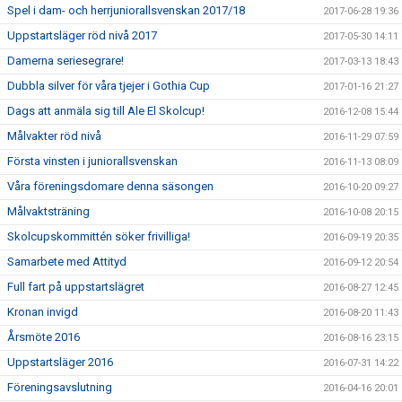
Spel i dam- och herrjuniorallsvenskan 2017/18
2017-06-28 19:36
Uppstartsläger röd nivå 2017
2017-05-30 14:11
Damerna seriesegrare!
2017-03-13 18:43
Dubbla silver för våra tjejer i Gothia Cup
2017-01-16 21:27
Dags att anmäla sig till Ale El Skolcup!
2016-12-08 15:44
Målvakter röd nivå
2016-11-29 07:59
Första vinsten i juniorallsvenskan
2016-11-13 08:09
Våra föreningsdomare denna säsongen
2016-10-20 09:27
Målvaktsträning
2016-10-08 20:15
Skolcupskommittén söker frivilliga!
2016-09-19 20:35
Samarbete med Attityd
2016-09-12 20:54
Full fart på uppstartslägret
2016-08-27 12:45
Kronan invigd
2016-08-20 11:43
Årsmöte 2016
2016-08-16 23:15
Uppstartsläger 2016
2016-07-31 14:22
Föreningsavslutning
2016-04-16 20:01