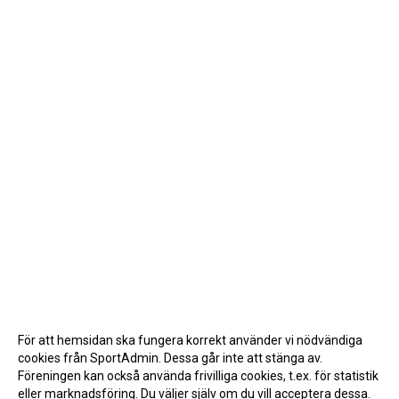
För att hemsidan ska fungera korrekt använder vi nödvändiga
cookies från SportAdmin. Dessa går inte att stänga av.
Föreningen kan också använda frivilliga cookies, t.ex. för statistik
eller marknadsföring. Du väljer själv om du vill acceptera dessa.