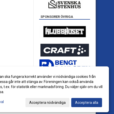
SPONSORER ÖVRIGA
an ska fungera korrekt använder vi nödvändiga cookies från
ssa går inte att stänga av. Föreningen kan också använda
es, t.ex. för statistik eller marknadsföring. Du väljer själv om du vill
sa.
val
Acceptera nödvändiga
Acceptera alla