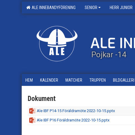
ALE INNEBANDYFÖRENING
SENIOR
HERR JUNIOR
Pojkar -14
HEM
KALENDER
MATCHER
TRUPPEN
BILDGALLERI
Dokument
Ale IBF P14-15 Föräldramöte 2022-10-15.pptx
Ale IBF P16 Föräldramöte 2022-10-15.pptx