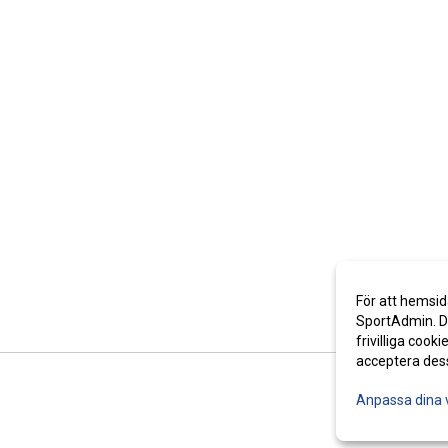
För att hemsid
SportAdmin. De
frivilliga cooki
acceptera des
Anpassa dina 