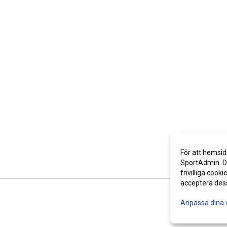
För att hemsid
SportAdmin. De
frivilliga cooki
acceptera des
Anpassa dina 