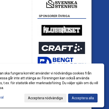
SPONSORER ÖVRIGA
an ska fungera korrekt använder vi nödvändiga cookies från
ssa går inte att stänga av. Föreningen kan också använda
es, t.ex. för statistik eller marknadsföring. Du väljer själv om du vill
sa.
val
Acceptera nödvändiga
Acceptera alla