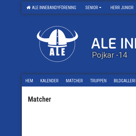
ALE INNEBANDYFÖRENING
SENIOR
HERR JUNIOR
Pojkar -14
HEM
KALENDER
MATCHER
TRUPPEN
BILDGALLERI
Matcher