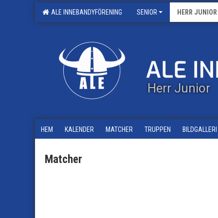
ALE INNEBANDYFÖRENING
SENIOR
HERR JUNIOR
Herr Junior
HEM
KALENDER
MATCHER
TRUPPEN
BILDGALLERI
Matcher