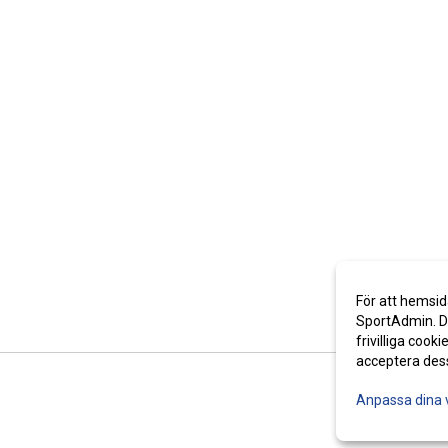
För att hemsid
SportAdmin. De
frivilliga cooki
acceptera des
Anpassa dina 