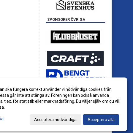
SPONSORER ÖVRIGA
an ska fungera korrekt använder vi nödvändiga cookies från
ssa går inte att stänga av. Föreningen kan också använda
es, t.ex. för statistik eller marknadsföring. Du väljer själv om du vill
sa.
val
Acceptera nödvändiga
Acceptera alla