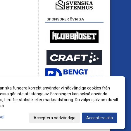
SPONSORER ÖVRIGA
an ska fungera korrekt använder vi nödvändiga cookies från
ssa går inte att stänga av. Föreningen kan också använda
es, t.ex. för statistik eller marknadsföring. Du väljer själv om du vill
sa.
val
Acceptera nödvändiga
Acceptera alla