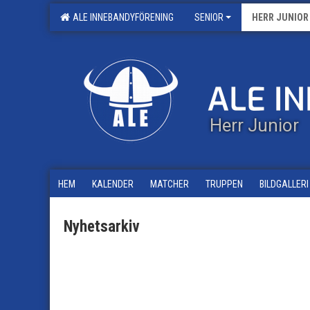
ALE INNEBANDYFÖRENING
SENIOR
HERR JUNIOR
Herr Junior
HEM
KALENDER
MATCHER
TRUPPEN
BILDGALLERI
Nyhetsarkiv