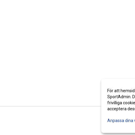
För att hemsid
SportAdmin. De
frivilliga cooki
acceptera des
Anpassa dina 