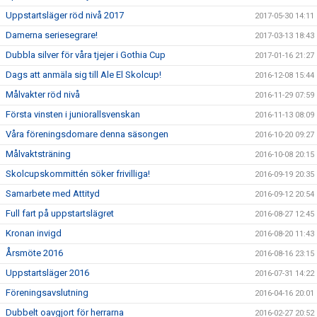
Uppstartsläger röd nivå 2017
2017-05-30 14:11
Damerna seriesegrare!
2017-03-13 18:43
Dubbla silver för våra tjejer i Gothia Cup
2017-01-16 21:27
Dags att anmäla sig till Ale El Skolcup!
2016-12-08 15:44
Målvakter röd nivå
2016-11-29 07:59
Första vinsten i juniorallsvenskan
2016-11-13 08:09
Våra föreningsdomare denna säsongen
2016-10-20 09:27
Målvaktsträning
2016-10-08 20:15
Skolcupskommittén söker frivilliga!
2016-09-19 20:35
Samarbete med Attityd
2016-09-12 20:54
Full fart på uppstartslägret
2016-08-27 12:45
Kronan invigd
2016-08-20 11:43
Årsmöte 2016
2016-08-16 23:15
Uppstartsläger 2016
2016-07-31 14:22
Föreningsavslutning
2016-04-16 20:01
Dubbelt oavgjort för herrarna
2016-02-27 20:52