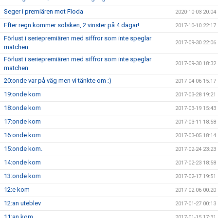
Seger i premiären mot Floda
2020-10-03 20:04
Efter regn kommer solsken, 2 vinster på 4 dagar!
2017-10-10 22:17
Förlust i seriepremiären med siffror som inte speglar
2017-09-30 22:06
matchen
Förlust i seriepremiären med siffror som inte speglar
2017-09-30 18:32
matchen
20:onde var på väg men vi tänkte om ;)
2017-04-06 15:17
19:onde kom
2017-03-28 19:21
18:onde kom
2017-03-19 15:43
17:onde kom
2017-03-11 18:58
16:onde kom
2017-03-05 18:14
15:onde kom.
2017-02-24 23:23
14:onde kom
2017-02-23 18:58
13:onde kom
2017-02-17 19:51
12:e kom
2017-02-06 00:20
12:an uteblev
2017-01-27 00:13
11:an kom
2017-01-15 17:31