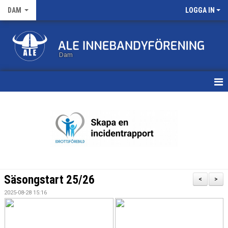
DAM
LOGGA IN
Dam
HEM
TRUPPEN
KALENDER
MATCHER
Säsongstart 25/26
<
>
NYHETSARKIV
2025-08-28 15:16