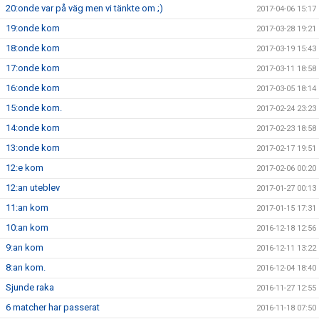
20:onde var på väg men vi tänkte om ;)
2017-04-06 15:17
19:onde kom
2017-03-28 19:21
18:onde kom
2017-03-19 15:43
17:onde kom
2017-03-11 18:58
16:onde kom
2017-03-05 18:14
15:onde kom.
2017-02-24 23:23
14:onde kom
2017-02-23 18:58
13:onde kom
2017-02-17 19:51
12:e kom
2017-02-06 00:20
12:an uteblev
2017-01-27 00:13
11:an kom
2017-01-15 17:31
10:an kom
2016-12-18 12:56
9:an kom
2016-12-11 13:22
8:an kom.
2016-12-04 18:40
Sjunde raka
2016-11-27 12:55
6 matcher har passerat
2016-11-18 07:50