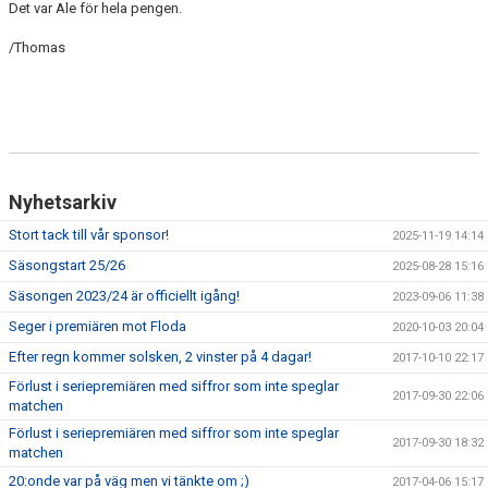
Det var Ale för hela pengen.
/Thomas
Nyhetsarkiv
Stort tack till vår sponsor!
2025-11-19 14:14
Säsongstart 25/26
2025-08-28 15:16
Säsongen 2023/24 är officiellt igång!
2023-09-06 11:38
Seger i premiären mot Floda
2020-10-03 20:04
Efter regn kommer solsken, 2 vinster på 4 dagar!
2017-10-10 22:17
Förlust i seriepremiären med siffror som inte speglar
2017-09-30 22:06
matchen
Förlust i seriepremiären med siffror som inte speglar
2017-09-30 18:32
matchen
20:onde var på väg men vi tänkte om ;)
2017-04-06 15:17