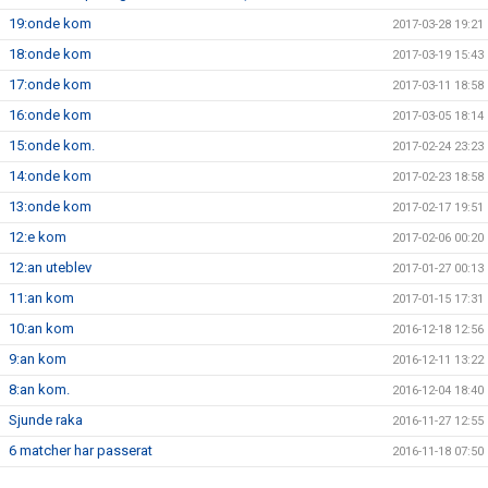
19:onde kom
2017-03-28 19:21
18:onde kom
2017-03-19 15:43
17:onde kom
2017-03-11 18:58
16:onde kom
2017-03-05 18:14
15:onde kom.
2017-02-24 23:23
14:onde kom
2017-02-23 18:58
13:onde kom
2017-02-17 19:51
12:e kom
2017-02-06 00:20
12:an uteblev
2017-01-27 00:13
11:an kom
2017-01-15 17:31
10:an kom
2016-12-18 12:56
9:an kom
2016-12-11 13:22
8:an kom.
2016-12-04 18:40
Sjunde raka
2016-11-27 12:55
6 matcher har passerat
2016-11-18 07:50
5 matcher har passerat
2016-11-14 07:59