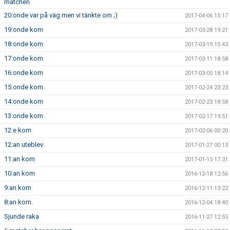
matchen
20:onde var på väg men vi tänkte om ;)
2017-04-06 15:17
19:onde kom
2017-03-28 19:21
18:onde kom
2017-03-19 15:43
17:onde kom
2017-03-11 18:58
16:onde kom
2017-03-05 18:14
15:onde kom.
2017-02-24 23:23
14:onde kom
2017-02-23 18:58
13:onde kom
2017-02-17 19:51
12:e kom
2017-02-06 00:20
12:an uteblev
2017-01-27 00:13
11:an kom
2017-01-15 17:31
10:an kom
2016-12-18 12:56
9:an kom
2016-12-11 13:22
8:an kom.
2016-12-04 18:40
Sjunde raka
2016-11-27 12:55