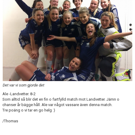
Det var vi som gjorde det
Ale -Landvetter. 8-2
Som alltid så blir det en fin o fartfylld match mot Landvetter. Jämn o
chanser år bägge håll. Ale var något vassare även denna match.
Tre poäng o vi tar en go helg :)
/Thomas