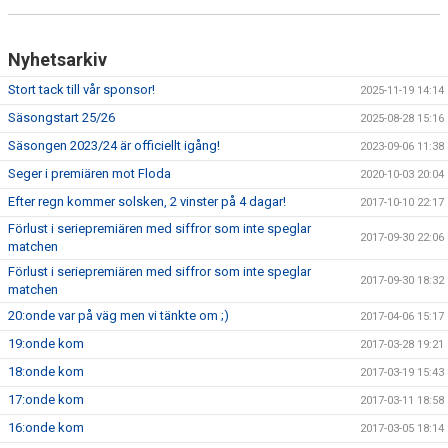
Nyhetsarkiv
Stort tack till vår sponsor!
2025-11-19 14:14
Säsongstart 25/26
2025-08-28 15:16
Säsongen 2023/24 är officiellt igång!
2023-09-06 11:38
Seger i premiären mot Floda
2020-10-03 20:04
Efter regn kommer solsken, 2 vinster på 4 dagar!
2017-10-10 22:17
Förlust i seriepremiären med siffror som inte speglar
2017-09-30 22:06
matchen
Förlust i seriepremiären med siffror som inte speglar
2017-09-30 18:32
matchen
20:onde var på väg men vi tänkte om ;)
2017-04-06 15:17
19:onde kom
2017-03-28 19:21
18:onde kom
2017-03-19 15:43
17:onde kom
2017-03-11 18:58
16:onde kom
2017-03-05 18:14