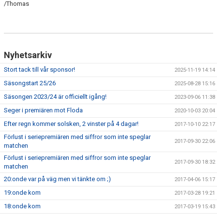
/Thomas
Nyhetsarkiv
Stort tack till vår sponsor!
2025-11-19 14:14
Säsongstart 25/26
2025-08-28 15:16
Säsongen 2023/24 är officiellt igång!
2023-09-06 11:38
Seger i premiären mot Floda
2020-10-03 20:04
Efter regn kommer solsken, 2 vinster på 4 dagar!
2017-10-10 22:17
Förlust i seriepremiären med siffror som inte speglar
2017-09-30 22:06
matchen
Förlust i seriepremiären med siffror som inte speglar
2017-09-30 18:32
matchen
20:onde var på väg men vi tänkte om ;)
2017-04-06 15:17
19:onde kom
2017-03-28 19:21
18:onde kom
2017-03-19 15:43