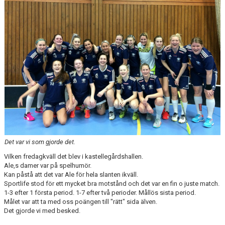
Det var vi som gjorde det.
Vilken fredagkväll det blev i kastellegårdshallen.
Ale,s damer var på spelhumör.
Kan påstå att det var Ale för hela slanten ikväll.
Sportlife stod för ett mycket bra motstånd och det var en fin o juste match.
1-3 efter 1 första period. 1-7 efter två perioder. Mållös sista period.
Målet var att ta med oss poängen till "rätt" sida älven.
Det gjorde vi med besked.