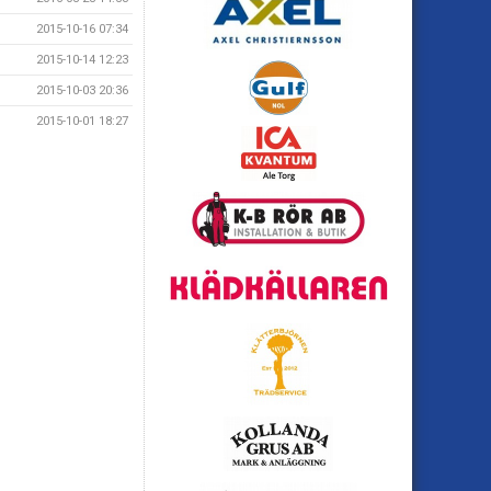
2015-10-16 07:34
2015-10-14 12:23
2015-10-03 20:36
2015-10-01 18:27