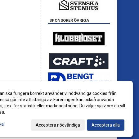
SPONSORER ÖVRIGA
an ska fungera korrekt använder vi nödvändiga cookies från
ssa går inte att stänga av. Föreningen kan också använda
es, t.ex. för statistik eller marknadsföring. Du väljer själv om du vill
sa.
val
Acceptera nödvändiga
Acceptera alla