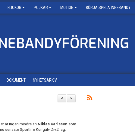
FLICKOR
POJKAR
MOTION
BÖRJA SPELA INNEBANDY
DOKUMENT
NYHETSARKIV
<
>
Det är ingen mindre än
Niklas Karlsson
som
 nu senaste Sportlife Kungälv Div.2 lag.