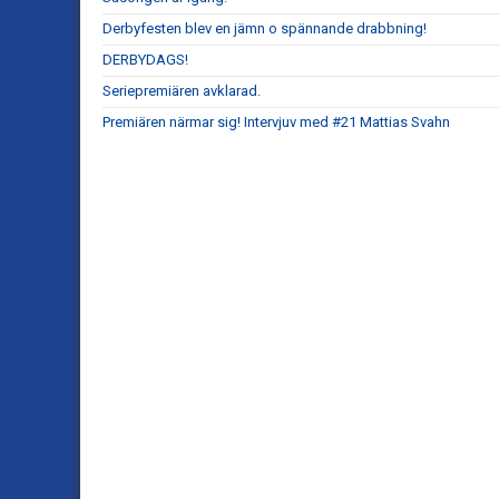
Derbyfesten blev en jämn o spännande drabbning!
DERBYDAGS!
Seriepremiären avklarad.
Premiären närmar sig! Intervjuv med #21 Mattias Svahn