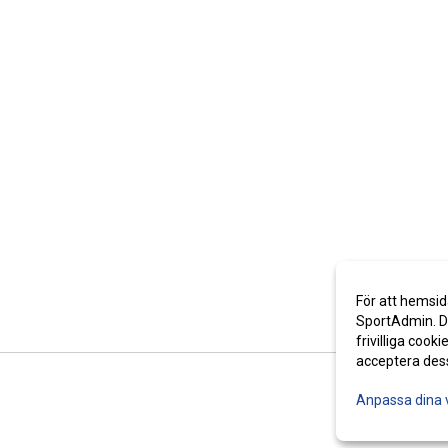
För att hemsid
SportAdmin. De
frivilliga cooki
acceptera des
Anpassa dina 