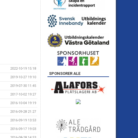
2022-10-19 15:18
SPONSORER ALE
2019-10-27 19:10
2019-07-30 11:45
2017-10-02 19:27
2016-10-04 19:19
2016-09-28 21:27
2016-09-19 13:53
2016-09-17 19:03
2016-08-28 14:53