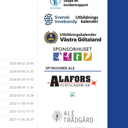
2025-08-22 23:44
SPONSORER ALE
2024-09-09 21:35
2024-04-29 15:50
2023-08-24 11:39
2023-05-07 16:28
2022-11-28 15:04
2021-12-15 19:19
2021-11-06 20:59