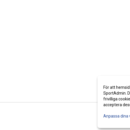
För att hemsid
SportAdmin. De
frivilliga cooki
acceptera des
Anpassa dina 