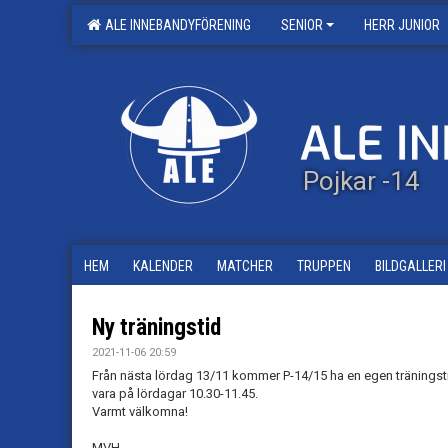
ALE INNEBANDYFÖRENING
SENIOR
HERR JUNIOR
Pojkar -14
HEM
KALENDER
MATCHER
TRUPPEN
BILDGALLERI
Ny träningstid
2021-11-06 20:59
Från nästa lördag 13/11 kommer P-14/15 ha en egen träningsti
vara på lördagar 10.30-11.45.
Varmt välkomna!
MVH