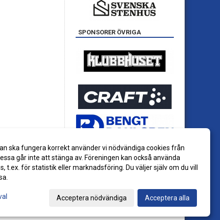
SPONSORER ÖVRIGA
an ska fungera korrekt använder vi nödvändiga cookies från
ssa går inte att stänga av. Föreningen kan också använda
es, t.ex. för statistik eller marknadsföring. Du väljer själv om du vill
sa.
val
Acceptera nödvändiga
Acceptera alla