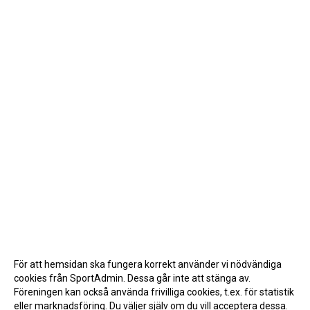
För att hemsidan ska fungera korrekt använder vi nödvändiga
cookies från SportAdmin. Dessa går inte att stänga av.
Föreningen kan också använda frivilliga cookies, t.ex. för statistik
eller marknadsföring. Du väljer själv om du vill acceptera dessa.