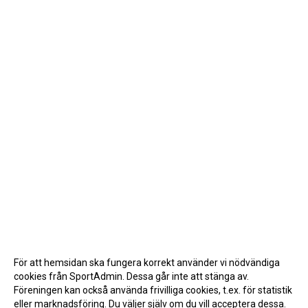
För att hemsidan ska fungera korrekt använder vi nödvändiga
cookies från SportAdmin. Dessa går inte att stänga av.
Föreningen kan också använda frivilliga cookies, t.ex. för statistik
eller marknadsföring. Du väljer själv om du vill acceptera dessa.