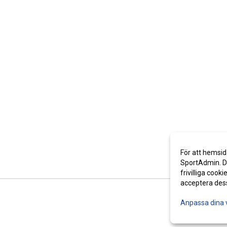
För att hemsid
SportAdmin. De
frivilliga cooki
acceptera des
Anpassa dina 