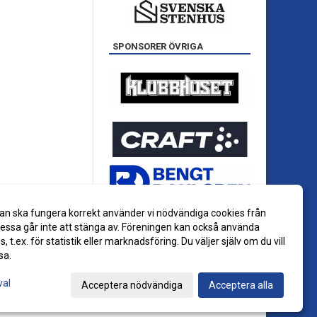
SPONSORER ÖVRIGA
an ska fungera korrekt använder vi nödvändiga cookies från
ssa går inte att stänga av. Föreningen kan också använda
es, t.ex. för statistik eller marknadsföring. Du väljer själv om du vill
sa.
val
Acceptera nödvändiga
Acceptera alla