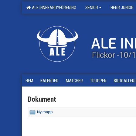
ALE INNEBANDYFÖRENING
SENIOR
HERR JUNIOR
Flickor -10
HEM
KALENDER
MATCHER
TRUPPEN
BILDGALLERI
Dokument
Ny mapp