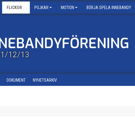
FLICKOR
POJKAR
MOTION
BÖRJA SPELA INNEBANDY
/11/12/13
DOKUMENT
NYHETSARKIV