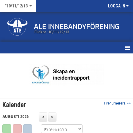
F10/11/12/13
LOGGA IN
Flickor -10/11/12/13
HEM
KALENDER
MATCHER
TRUPPEN
Kalender
Prenumerera >>
BILDGALLERI
AUGUSTI 2026
DOKUMENT