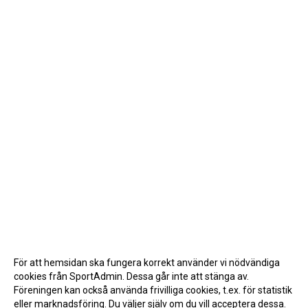
För att hemsidan ska fungera korrekt använder vi nödvändiga
cookies från SportAdmin. Dessa går inte att stänga av.
Föreningen kan också använda frivilliga cookies, t.ex. för statistik
eller marknadsföring. Du väljer själv om du vill acceptera dessa.