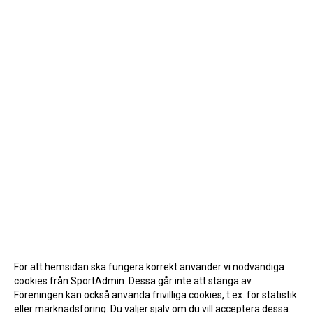
För att hemsidan ska fungera korrekt använder vi nödvändiga
cookies från SportAdmin. Dessa går inte att stänga av.
Föreningen kan också använda frivilliga cookies, t.ex. för statistik
eller marknadsföring. Du väljer själv om du vill acceptera dessa.