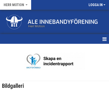
HERR MOTION
LOGGA IN
Herr Motion
HEM
NYHETER
KALENDER
MATCHER
Bildgalleri
TRUPPEN
BILDGALLERI