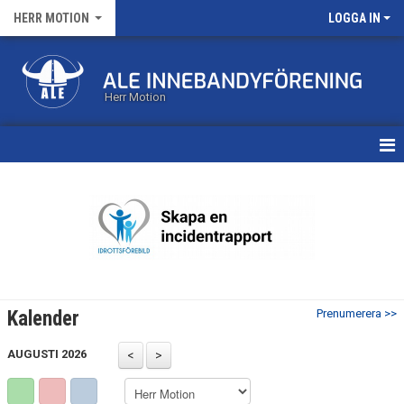
HERR MOTION
LOGGA IN
Herr Motion
HEM
NYHETER
KALENDER
MATCHER
Kalender
Prenumerera >>
TRUPPEN
AUGUSTI 2026
BILDGALLERI