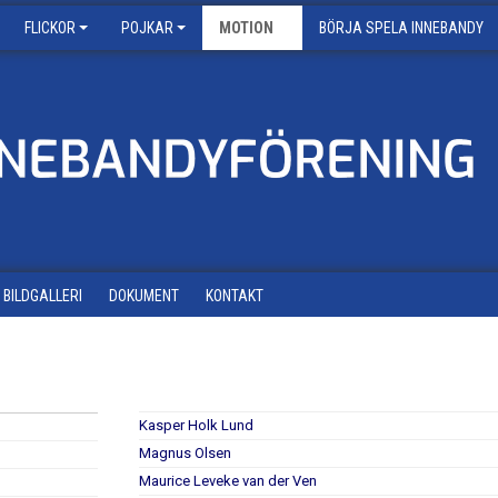
FLICKOR
POJKAR
MOTION
BÖRJA SPELA INNEBANDY
BILDGALLERI
DOKUMENT
KONTAKT
Kasper Holk Lund
Magnus Olsen
Maurice Leveke van der Ven