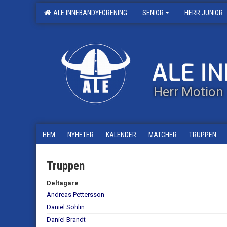
ALE INNEBANDYFÖRENING
SENIOR
HERR JUNIOR
Herr Motion
HEM
NYHETER
KALENDER
MATCHER
TRUPPEN
Truppen
Deltagare
Andreas Pettersson
Daniel Sohlin
Daniel Brandt