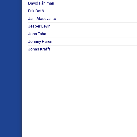
David Påhlman
Erik Botö
Jani Alasuvanto
Jesper Levin
John Taha
Johnny Harén
Jonas Krafft