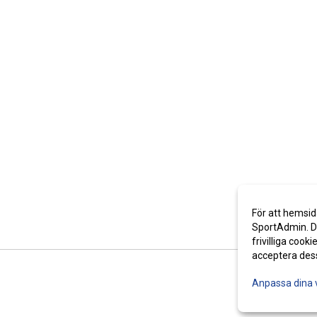
För att hemsid
SportAdmin. De
frivilliga cooki
acceptera des
Anpassa dina 