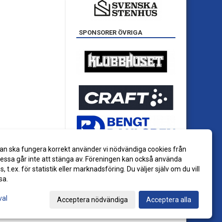
SPONSORER ÖVRIGA
an ska fungera korrekt använder vi nödvändiga cookies från
ssa går inte att stänga av. Föreningen kan också använda
es, t.ex. för statistik eller marknadsföring. Du väljer själv om du vill
sa.
val
Acceptera nödvändiga
Acceptera alla