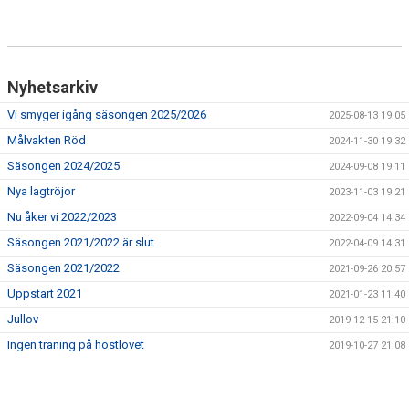
NYHETSARKIV
Nyhetsarkiv
Vi smyger igång säsongen 2025/2026
2025-08-13 19:05
Målvakten Röd
2024-11-30 19:32
Säsongen 2024/2025
2024-09-08 19:11
Nya lagtröjor
2023-11-03 19:21
Nu åker vi 2022/2023
2022-09-04 14:34
Säsongen 2021/2022 är slut
2022-04-09 14:31
Säsongen 2021/2022
2021-09-26 20:57
Uppstart 2021
2021-01-23 11:40
Jullov
2019-12-15 21:10
Ingen träning på höstlovet
2019-10-27 21:08