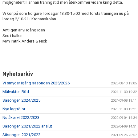
möjligheter till annan träningstid men återkommer vidare kring detta.
NYHETSARKIV
Vi kör på som tidigare, lördagar 13:30-15:00 med första träningen nu på
lördag 2/10-21 i Kronanskolan.
Äntligen är vi igång igen
Ses i hallen
Mvh Patrik Anders & Nick
Nyhetsarkiv
Vi smyger igång säsongen 2025/2026
2025-08-13 19:05
Målvakten Röd
2024-11-30 19:32
Säsongen 2024/2025
2024-09-08 19:11
Nya lagtröjor
2023-11-03 19:21
Nu åker vi 2022/2023
2022-09-04 14:34
Säsongen 2021/2022 är slut
2022-04-09 14:31
Säsongen 2021/2022
2021-09-26 20:57