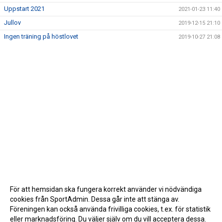
Uppstart 2021
2021-01-23 11:40
Jullov
2019-12-15 21:10
Ingen träning på höstlovet
2019-10-27 21:08
För att hemsidan ska fungera korrekt använder vi nödvändiga
cookies från SportAdmin. Dessa går inte att stänga av.
Föreningen kan också använda frivilliga cookies, t.ex. för statistik
eller marknadsföring. Du väljer själv om du vill acceptera dessa.